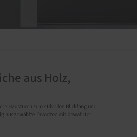
d
che aus Holz,
ere Haustüren zum stilvollen Blickfang und
tig ausgewählte Favoriten mit bewährter