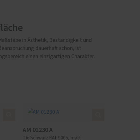
fläche
Maßstäbe in Ästhetik, Beständigkeit und
 Beanspruchung dauerhaft schön, ist
ngsbereich einen einzigartigen Charakter.
AM 01230 A
Tiefschwarz RAL 9005, matt