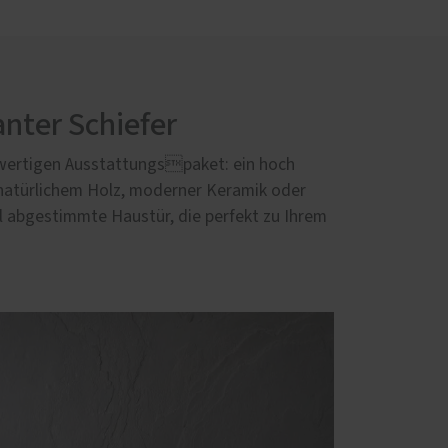
nter Schiefer
wertigen Ausstattungspaket: ein hoch
natürlichem Holz, moderner Keramik oder
l abgestimmte Haustür, die perfekt zu Ihrem