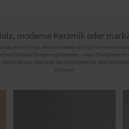
Holz, moderne Keramik oder marka
gen die Aluminium-Aktionsmodelle von PaX mit einem hoch
 mit flexiblen Designmöglichkeiten – etwa Oberflächen in 
findet bei uns zahlreiche Zusatzoptionen für eine individuel
Stil passt.