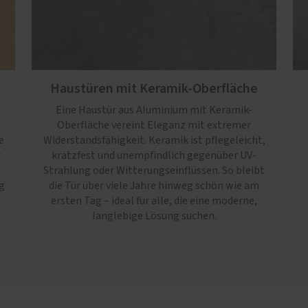
Haustüren mit Keramik-Oberfläche
Eine Haustür aus Aluminium mit Keramik-
Oberfläche vereint Eleganz mit extremer
e
Widerstandsfähigkeit. Keramik ist pflegeleicht,
r
kratzfest und unempfindlich gegenüber UV-
Strahlung oder Witterungseinflüssen. So bleibt
g
die Tür über viele Jahre hinweg schön wie am
ersten Tag – ideal für alle, die eine moderne,
langlebige Lösung suchen.