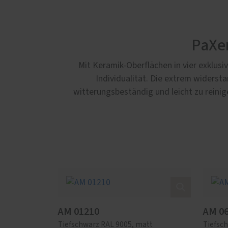
PaXen
Mit Keramik-Oberflächen in vier exklus
Individualität. Die extrem widerst
witterungsbeständig und leicht zu reinig
AM 01210
AM 0
Tiefschwarz RAL 9005, matt
Tiefsc