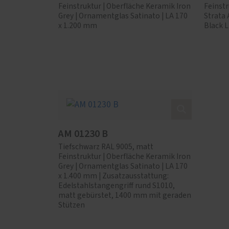
Feinstruktur | Oberfläche Keramik Iron
Feinstr
Grey | Ornamentglas Satinato | LA 170
Strata
x 1.200 mm
Black 
AM 01230 B
Tiefschwarz RAL 9005, matt
Feinstruktur | Oberfläche Keramik Iron
Grey | Ornamentglas Satinato | LA 170
x 1.400 mm | Zusatzausstattung:
Edelstahlstangengriff rund S1010,
matt gebürstet, 1400 mm mit geraden
Stützen